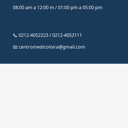
08:00 am a 12:00 m / 01:00 pm a 05:00 pm
📞 0212-4052223 / 0212-4052111
📧 centromedicoloira@gmail.com